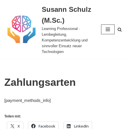
Susann Schulz
Zum
(M.Sc.)
Inhalt
springen
Learning Professional ·
Lernbegleitung,
Kompetenzentwicklung und
sinnvoller Einsatz neuer
Technologien
Zahlungsarten
[payment_methods_info]
Teilen mit:
X
Facebook
LinkedIn