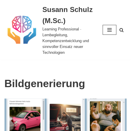
Susann Schulz
Zum
(M.Sc.)
Inhalt
springen
Learning Professional ·
Lernbegleitung,
Kompetenzentwicklung und
sinnvoller Einsatz neuer
Technologien
Bildgenerierung