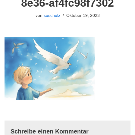
8e36-af4fc98f7302
von
suschulz
Oktober 19, 2023
Schreibe einen Kommentar