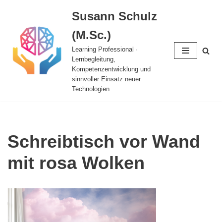
Susann Schulz
Zum
(M.Sc.)
Inhalt
springen
Learning Professional ·
Lernbegleitung,
Kompetenzentwicklung und
sinnvoller Einsatz neuer
Technologien
Schreibtisch vor Wand
mit rosa Wolken