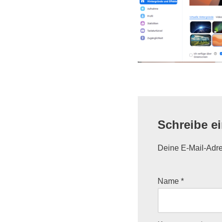
Schreibe e
Deine E-Mail-Adres
Name
*