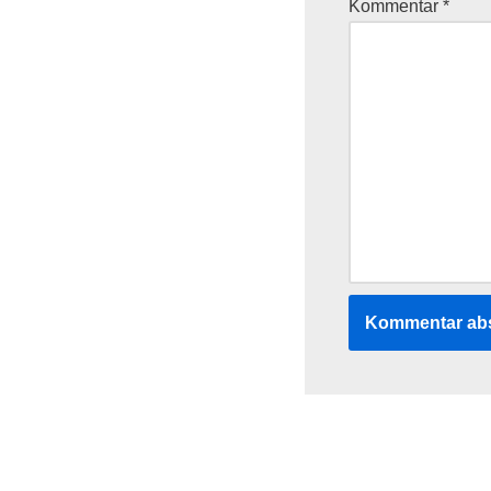
Kommentar
*