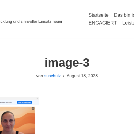
Startseite
Das bin i
cklung und sinnvoller Einsatz neuer
ENGAGIERT
Leis
image-3
von
suschulz
August 18, 2023