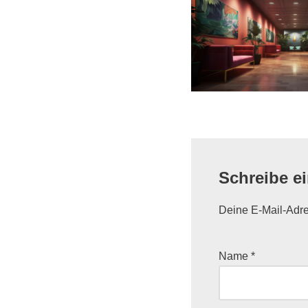
Schreibe e
Deine E-Mail-Adres
Name
*