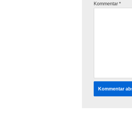
Kommentar
*