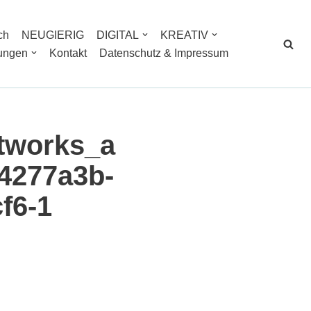
ch
NEUGIERIG
DIGITAL
KREATIV
tungen
Kontakt
Datenschutz & Impressum
tworks_a
4277a3b-
f6-1