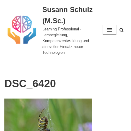
Susann Schulz
Zum
(M.Sc.)
Inhalt
springen
Learning Professional ·
Lernbegleitung,
Kompetenzentwicklung und
sinnvoller Einsatz neuer
Technologien
DSC_6420